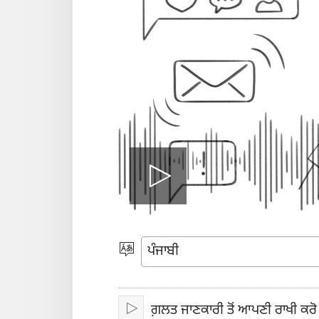
ਵੀਡੀਓ
ਚਲਾਓ
ਭਾਸ਼ਾ
ਚੁਣੋ
ਗ਼ਲਤ ਜਾਣਕਾਰੀ ਤੋਂ ਆਪਣੀ ਰਾਖੀ ਕਰੋ
ਚਲਾਓ