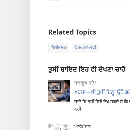
Related Topics
ਐਨੀਮੇਸ਼ਨ
ਨੌਜਵਾਨਾਂ ਲਈ
ਤੁਸੀਂ ਸ਼ਾਇਦ ਇਹ ਵੀ ਦੇਖਣਾ ਚਾਹੋ
ਜਾਗਰੂਕ ਬਣੋ!
ਖ਼ਬਰਾਂ​—ਕੀ ਤੁਸੀਂ ਇਨ੍ਹਾਂ ਉੱਤੇ
ਜਾਣੋ ਕਿ ਤੁਸੀਂ ਕਿਵੇਂ ਦੇਖ ਸਕਦੇ ਹੋ ਕਿ 
ਨਹੀਂ।
ਐਨੀਮੇਸ਼ਨ