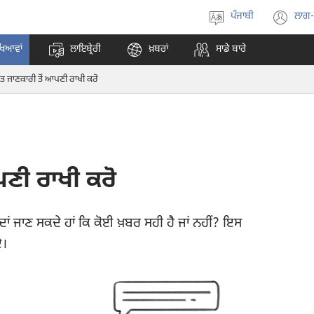
ਪੰਜਾਬੀ
ਲਾਗ
ਭਾਸ਼ਾ
(o
ਚੁਣੋ
ne
ਖਿਆਵਾਂ
ਲਾਇਬ੍ਰੇਰੀ
ਖ਼ਬਰਾਂ
ਸਾਡੇ ਬਾਰੇ
wi
ਤ ਜਾਣਕਾਰੀ ਤੋਂ ਆਪਣੀ ਰਾਖੀ ਕਰੋ
ਪਣੀ ਰਾਖੀ ਕਰੋ
ੱਦਾਂ ਜਾਣ ਸਕਦੇ ਹਾਂ ਕਿ ਕੋਈ ਖ਼ਬਰ ਸਹੀ ਹੈ ਜਾਂ ਨਹੀਂ? ਇਸ
ਏ।