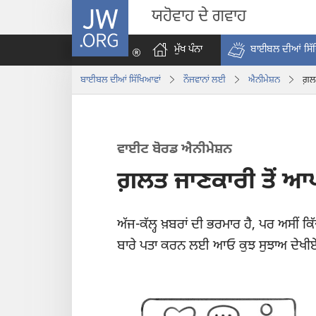
JW.ORG
ਯਹੋਵਾਹ ਦੇ ਗਵਾਹ
ਮੁੱਖ ਪੰਨਾ
ਬਾਈਬਲ ਦੀਆਂ ਸਿੱ
ਬਾਈਬਲ ਦੀਆਂ ਸਿੱਖਿਆਵਾਂ
ਨੌਜਵਾਨਾਂ ਲਈ
ਐਨੀਮੇਸ਼ਨ
ਗ਼ਲ
ਵਾਈਟ ਬੋਰਡ ਐਨੀਮੇਸ਼ਨ
ਗ਼ਲਤ ਜਾਣਕਾਰੀ ਤੋਂ ਆ
ਅੱਜ-ਕੱਲ੍ਹ ਖ਼ਬਰਾਂ ਦੀ ਭਰਮਾਰ ਹੈ, ਪਰ ਅਸੀਂ ਕਿ
ਬਾਰੇ ਪਤਾ ਕਰਨ ਲਈ ਆਓ ਕੁਝ ਸੁਝਾਅ ਦੇਖੀ