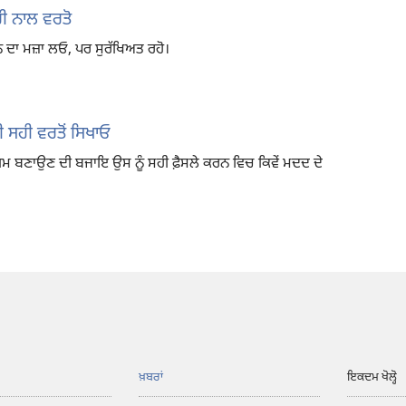
ੀ ਨਾਲ ਵਰਤੋ
ਦਾ ਮਜ਼ਾ ਲਓ, ਪਰ ਸੁਰੱਖਿਅਤ ਰਹੋ।
ਦੀ ਸਹੀ ਵਰਤੋਂ ਸਿਖਾਓ
ਿਯਮ ਬਣਾਉਣ ਦੀ ਬਜਾਇ ਉਸ ਨੂੰ ਸਹੀ ਫ਼ੈਸਲੇ ਕਰਨ ਵਿਚ ਕਿਵੇਂ ਮਦਦ ਦੇ
ਖ਼ਬਰਾਂ
ਇਕਦਮ ਖੋਲ੍ਹੋ