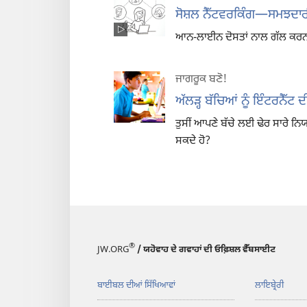
ਸੋਸ਼ਲ ਨੈੱਟਵਰਕਿੰਗ—ਸਮਝਦਾਰ
ਆਨ-ਲਾਈਨ ਦੋਸਤਾਂ ਨਾਲ ਗੱਲ ਕਰਨ 
ਜਾਗਰੂਕ ਬਣੋ!
ਅੱਲੜ੍ਹ ਬੱਚਿਆਂ ਨੂੰ ਇੰਟਰਨੈੱਟ 
ਤੁਸੀਂ ਆਪਣੇ ਬੱਚੇ ਲਈ ਢੇਰ ਸਾਰੇ ਨ
ਸਕਦੇ ਹੋ?
®
JW.ORG
/ ਯਹੋਵਾਹ ਦੇ ਗਵਾਹਾਂ ਦੀ ਓਫ਼ਿਸ਼ਲ ਵੈੱਬਸਾਈਟ
ਬਾਈਬਲ ਦੀਆਂ ਸਿੱਖਿਆਵਾਂ
ਲਾਇਬ੍ਰੇਰੀ