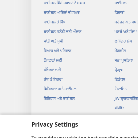
ਬਾਈਬਲ ਵਿੱਚੋਂ ਸਵਾਲਾਂ ਦੇ ਜਵਾਬ
ਬਾਈਬਲਾਂ
ਬਾਈਬਲ ਆਇਤਾਂ ਦੀ ਸਮਝ
ਕਿਤਾਬਾਂ
ਬਾਈਬਲ ਤੋਂ ਸਿੱਖੋ
ਬਰੋਸ਼ਰ ਅਤੇ ਪੁਸਤ
ਬਾਈਬਲ ਸਟੱਡੀ ਲਈ ਔਜ਼ਾਰ
ਪਰਚੇ ਅਤੇ ਸੱਦਾ-
ਸ਼ਾਂਤੀ ਅਤੇ ਖ਼ੁਸ਼ੀ
ਲੜੀਵਾਰ ਲੇਖ
ਵਿਆਹ ਅਤੇ ਪਰਿਵਾਰ
ਮੈਗਜ਼ੀਨ
ਨੌਜਵਾਨਾਂ ਲਈ
ਸਭਾ ਪੁਸਤਿਕਾ
ਬੱਚਿਆਂ ਲਈ
ਪ੍ਰੋਗ੍ਰਾਮ
ਰੱਬ ʼਤੇ ਨਿਹਚਾ
ਇੰਡੈਕਸ
ਵਿਗਿਆਨ ਅਤੇ ਬਾਈਬਲ
ਹਿਦਾਇਤਾਂ
ਇਤਿਹਾਸ ਅਤੇ ਬਾਈਬਲ
JW ਬ੍ਰਾਡਕਾਸਟਿੰ
ਵੀਡੀਓ
ਸੰਗੀਤ
Privacy Settings
ਆਡੀਓ ਡਰਾਮੇ
ਆਡੀਓ ਬਾਈਬਲ