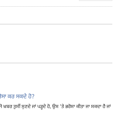
ਰਿਕਾਰਡਿੰਗ
ਲਈ
ਡਾਊਨਲੋਡ
ਆਪਸ਼ਨ
 ਭਰੋਸਾ ਕਰ ਸਕਦੇ ਹੋ?
ਜੋ ਖ਼ਬਰ ਤੁਸੀਂ ਸੁਣਦੇ ਜਾਂ ਪੜ੍ਹਦੇ ਹੋ, ਉਸ ’ਤੇ ਭਰੋਸਾ ਕੀਤਾ ਜਾ ਸਕਦਾ ਹੈ ਜਾਂ