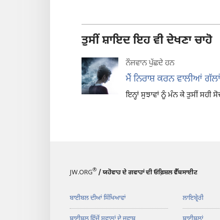
ਤੁਸੀਂ ਸ਼ਾਇਦ ਇਹ ਵੀ ਦੇਖਣਾ ਚਾਹੋ
ਨੌਜਵਾਨ ਪੁੱਛਦੇ ਹਨ
ਮੈਂ ਨਿਰਾਸ਼ ਕਰਨ ਵਾਲੀਆਂ ਗੱਲਾਂ 
ਇਨ੍ਹਾਂ ਸੁਝਾਵਾਂ ਨੂੰ ਮੰਨ ਕੇ ਤੁਸੀਂ ਸਹੀ 
®
JW.ORG
/ ਯਹੋਵਾਹ ਦੇ ਗਵਾਹਾਂ ਦੀ ਓਫ਼ਿਸ਼ਲ ਵੈੱਬਸਾਈਟ
ਬਾਈਬਲ ਦੀਆਂ ਸਿੱਖਿਆਵਾਂ
ਲਾਇਬ੍ਰੇਰੀ
ਬਾਈਬਲ ਵਿੱਚੋਂ ਸਵਾਲਾਂ ਦੇ ਜਵਾਬ
ਬਾਈਬਲਾਂ