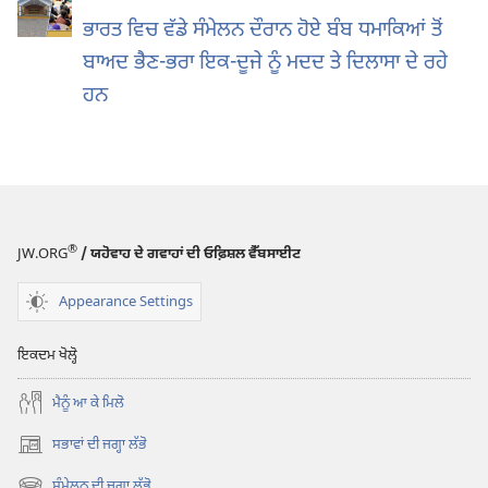
ਭਾਰਤ ਵਿਚ ਵੱਡੇ ਸੰਮੇਲਨ ਦੌਰਾਨ ਹੋਏ ਬੰਬ ਧਮਾਕਿਆਂ ਤੋਂ
ਬਾਅਦ ਭੈਣ-ਭਰਾ ਇਕ-ਦੂਜੇ ਨੂੰ ਮਦਦ ਤੇ ਦਿਲਾਸਾ ਦੇ ਰਹੇ
ਹਨ
®
JW.ORG
/ ਯਹੋਵਾਹ ਦੇ ਗਵਾਹਾਂ ਦੀ ਓਫ਼ਿਸ਼ਲ ਵੈੱਬਸਾਈਟ
Appearance Settings
ਇਕਦਮ ਖੋਲ੍ਹੋ
ਮੈਨੂੰ ਆ ਕੇ ਮਿਲੋ
ਸਭਾਵਾਂ ਦੀ ਜਗ੍ਹਾ ਲੱਭੋ
(opens
new
ਸੰਮੇਲਨ ਦੀ ਜਗ੍ਹਾ ਲੱਭੋ