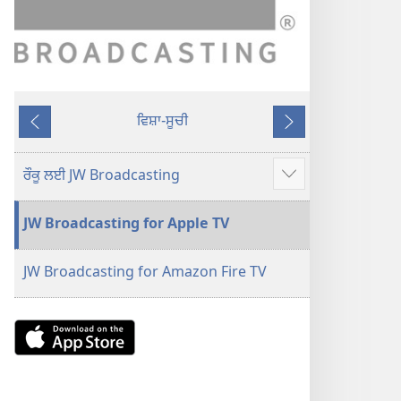
ਵਿਸ਼ਾ-ਸੂਚੀ
ਪਿਛਲਾ
ਅਗਲਾ
ਰੌਕੂ ਲਈ JW Broadcasting
Show
more
JW Broadcasting for Apple TV
JW Broadcasting for Amazon Fire TV
Download
on
the
App