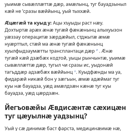
уыимӕ сывӕллӕттӕ дӕр, амӕлынц, туг бауадзыныл
кӕй не ’сразы вӕййынц, уый тыххӕй.
Ӕцӕгӕй та куыд у:
Ацы хъуыды раст нӕу.
Дохтыртӕ арӕх ӕнӕ тугӕй фӕкӕнынц алыхуызон
уӕззау операцитӕ зӕрдӕйыл, стджытӕ ӕмӕ
нуӕрттыл, стӕй ма ӕнӕ тугӕй фӕкӕнынц
хуылфыдзаумӕтты трансплантаци дӕр
. Ӕнӕ
b
тугӕй кӕй дзӕбӕх кодтой, уыцы рынчынтӕ, уыимӕ
сывӕллӕттӕ дӕр, тугыл чи сразы ис, уыдонӕй
тагъддӕр адзӕбӕх вӕййынц
. Куыдфӕнды ма уа,
c
фидарӕй никӕй бон у зӕгъын, ӕмӕ адӕймаг туг
куы нӕ бауадза, уӕд амӕлдзӕн кӕнӕ туг куы
бауадза, уӕд цӕрдзӕн.
Йегъовӕйы Ӕвдисӕнтӕ сӕхицӕн
туг цӕуылнӕ уадзынц?
Уый у сӕ динимӕ баст фарста, медицинӕимӕ нӕ,