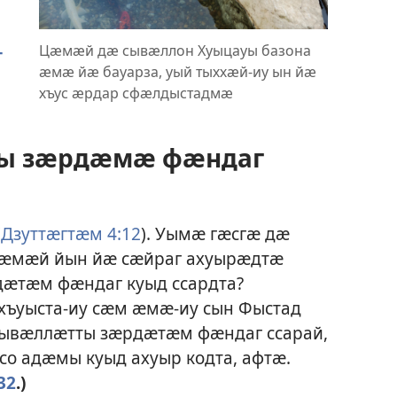
Цӕмӕй дӕ сывӕллон Хуыцауы базона
г
ӕмӕ йӕ бауарза, уый тыххӕй-иу ын йӕ
хъус ӕрдар сфӕлдыстадмӕ
ны зӕрдӕмӕ фӕндаг
(
Дзуттӕгтӕм 4:12
). Уымӕ гӕсгӕ дӕ
цӕмӕй йын йӕ сӕйраг ахуырӕдтӕ
дӕтӕм фӕндаг куыд ссардта?
хъуыста-иу сӕм ӕмӕ-иу сын Фыстад
ывӕллӕтты зӕрдӕтӕм фӕндаг ссарай,
со адӕмы куыд ахуыр кодта, афтӕ.
32
.)