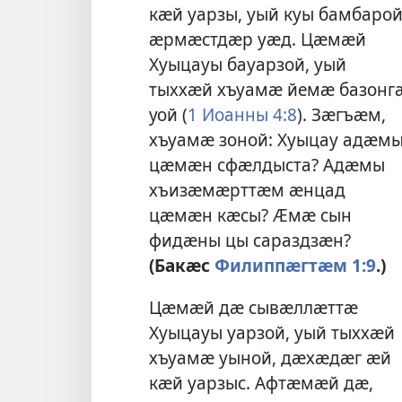
кӕй уарзы, уый куы бамбарой
ӕрмӕстдӕр уӕд. Цӕмӕй
Хуыцауы бауарзой, уый
тыххӕй хъуамӕ йемӕ базонг
уой (
1 Иоанны 4:8
). Зӕгъӕм,
хъуамӕ зоной: Хуыцау адӕм
цӕмӕн сфӕлдыста? Адӕмы
хъизӕмӕрттӕм ӕнцад
цӕмӕн кӕсы? Ӕмӕ сын
фидӕны цы сараздзӕн?
(Бакӕс
Филиппӕгтӕм 1:9
.)
Цӕмӕй дӕ сывӕллӕттӕ
Хуыцауы уарзой, уый тыххӕй
хъуамӕ уыной, дӕхӕдӕг ӕй
кӕй уарзыс. Афтӕмӕй дӕ,