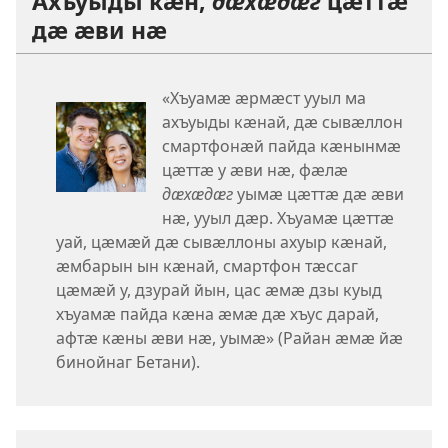
Ахъуыды кӕн,
дӕхӕдӕг
цӕттӕ
дӕ ӕви нӕ
«Хъуамӕ ӕрмӕст ууыл ма
ахъуыды кӕнай, дӕ сывӕллон
смартфонӕй пайда кӕнынмӕ
цӕттӕ у ӕви нӕ, фӕлӕ
дӕхӕдӕг
уымӕ цӕттӕ дӕ ӕви
нӕ, ууыл дӕр. Хъуамӕ цӕттӕ
уай, цӕмӕй дӕ сывӕллоны ахуыр кӕнай,
ӕмбарын ын кӕнай, смартфон тӕссаг
цӕмӕй у, дзурай йын, цас ӕмӕ дзы куыд
хъуамӕ пайда кӕна ӕмӕ дӕ хъус дарай,
афтӕ кӕны ӕви нӕ, уымӕ» (Райан ӕмӕ йӕ
бинойнаг Бетани).