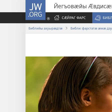
JW.ORG
Йегъовӕйы Ӕвдисӕ
СӔЙРАГ ФАРС
БИБ
Библийы ахуырӕдтӕ
Библи: фарстатӕ ӕмӕ дз