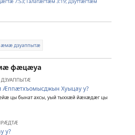
ӕгтӕ 7:53;
Галатӕгтӕм 3:19;
Дзуттӕгтӕм
ӕ ӕмӕ дзуаппытӕ
ӕмӕ фӕцӕуа
Ӕ ДЗУАППЫТӔ
и Ӕппӕтхъомысджын Хуыцау у?
ӕйӕ цы бынат ахсы, уый тыххӕй йӕхӕдӕг цы
ЫРӔДТӔ
у у?