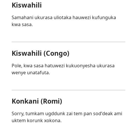
Kiswahili
Samahani ukurasa uliotaka hauwezi kufunguka
kwa sasa.
Kiswahili (Congo)
Pole, kwa sasa hatuwezi kukuonyesha ukurasa
wenye unatafuta.
Konkani (Romi)
Sorry, tumkam ugddunk zai tem pan sodʼdeak ami
uktem korunk xokona.