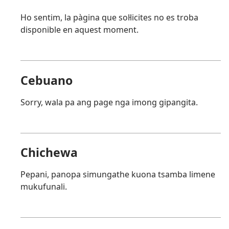
Ho sentim, la pàgina que sol·licites no es troba
disponible en aquest moment.
Cebuano
Sorry, wala pa ang page nga imong gipangita.
Chichewa
Pepani, panopa simungathe kuona tsamba limene
mukufunali.