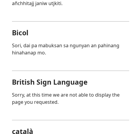
añchhitajj janiw utjkiti.
Bicol
Sori, dai pa mabuksan sa ngunyan an pahinang
hinahanap mo.
British Sign Language
Sorry, at this time we are not able to display the
page you requested.
català