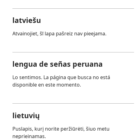
latviešu
Atvainojiet, šī lapa pašreiz nav pieejama.
lengua de señas peruana
Lo sentimos. La página que busca no está
disponible en este momento.
lietuvių
Puslapis, kurį norite peržiūrėti, šiuo metu
neprieinamas.