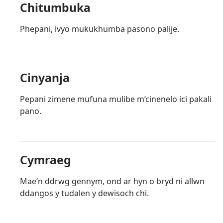
Chitumbuka
Phepani, ivyo mukukhumba pasono palije.
Cinyanja
Pepani zimene mufuna mulibe m’cinenelo ici pakali
pano.
Cymraeg
Mae’n ddrwg gennym, ond ar hyn o bryd ni allwn
ddangos y tudalen y dewisoch chi.