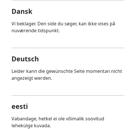
Dansk
Vi beklager. Den side du søger, kan ikke vises på
nuværende tidspunkt.
Deutsch
Leider kann die gewünschte Seite momentan nicht
angezeigt werden.
eesti
Vabandage, hetkel ei ole võimalik soovitud
lehekülge kuvada.