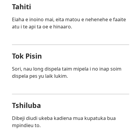
Tahiti
Eiaha e inoino mai, eita matou e nehenehe e faaite
atu i te api ta oe e hinaaro.
Tok Pisin
Sori, nau long dispela taim mipela i no inap soim
dispela pes yu laik lukim.
Tshiluba
Dibeji diudi ukeba kadiena mua kupatuka bua
mpindieu to.