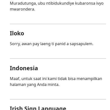
Muradutunga, ubu ntibidukundiye kubaronsa ivyo
mwarondera.
Iloko
Sorry, awan pay laeng ti panid a sapsapulem.
Indonesia
Maaf, untuk saat ini kami tidak bisa menampilkan
halaman yang Anda minta.
Irish Sign Language