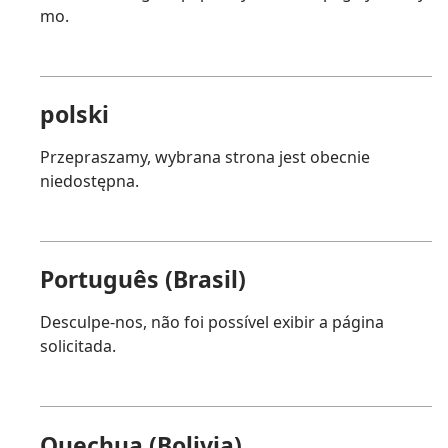
mo.
polski
Przepraszamy, wybrana strona jest obecnie
niedostępna.
Português (Brasil)
Desculpe-nos, não foi possível exibir a página
solicitada.
Quechua (Bolivia)