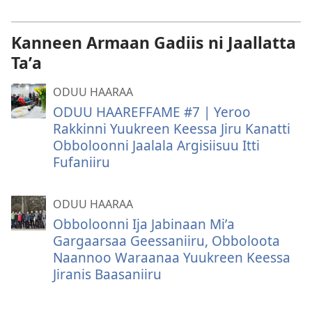
Kanneen Armaan Gadiis ni Jaallatta
Taʼa
ODUU HAARAA
ODUU HAAREFFAME #7 | Yeroo
Rakkinni Yuukreen Keessa Jiru Kanatti
Obboloonni Jaalala Argisiisuu Itti
Fufaniiru
ODUU HAARAA
Obboloonni Ija Jabinaan Miʼa
Gargaarsaa Geessaniiru, Obboloota
Naannoo Waraanaa Yuukreen Keessa
Jiranis Baasaniiru