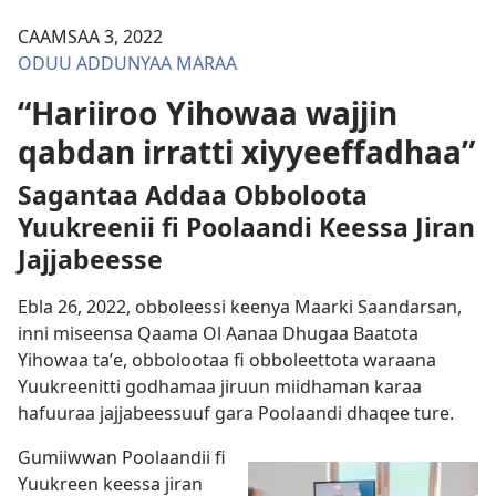
CAAMSAA 3, 2022
ODUU ADDUNYAA MARAA
“Hariiroo Yihowaa wajjin
qabdan irratti xiyyeeffadhaa”
Sagantaa Addaa Obboloota
Yuukreenii fi Poolaandi Keessa Jiran
Jajjabeesse
Ebla 26, 2022, obboleessi keenya Maarki Saandarsan,
inni miseensa Qaama Ol Aanaa Dhugaa Baatota
Yihowaa taʼe, obbolootaa fi obboleettota waraana
Yuukreenitti godhamaa jiruun miidhaman karaa
hafuuraa jajjabeessuuf gara Poolaandi dhaqee ture.
Gumiiwwan Poolaandii fi
Yuukreen keessa jiran