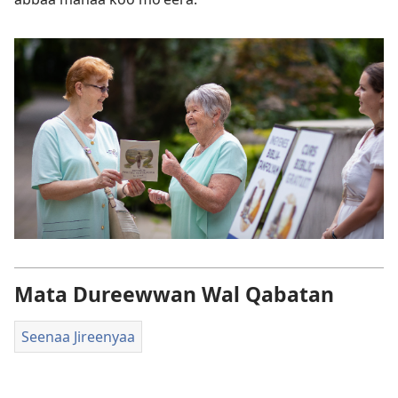
Mata Dureewwan Wal Qabatan
Seenaa Jireenyaa