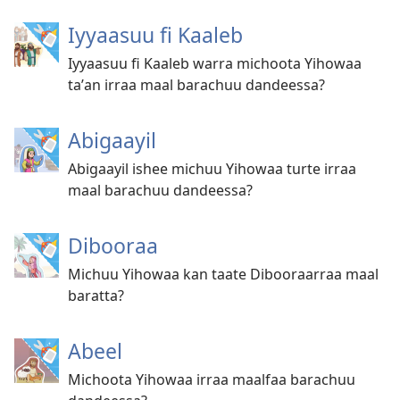
Iyyaasuu fi Kaaleb
Iyyaasuu fi Kaaleb warra michoota Yihowaa
taʼan irraa maal barachuu dandeessa?
Abigaayil
Abigaayil ishee michuu Yihowaa turte irraa
maal barachuu dandeessa?
Dibooraa
Michuu Yihowaa kan taate Dibooraarraa maal
baratta?
Abeel
Michoota Yihowaa irraa maalfaa barachuu