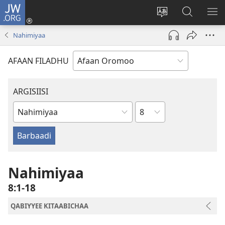
JW.ORG
Gali
(opens
Afaan
JW.ORG
BA
new
weebsaayitii
Irraa
ARG
Nahimiyaa
window)
jijjiiri
Barbaadi
AFAAN FILADHU
ARGISIISI
Boqonnaa
Kitaaba
Kitaaba
Qulqulluu
Nahimiyaa
8:1-18
QABIYYEE KITAABICHAA