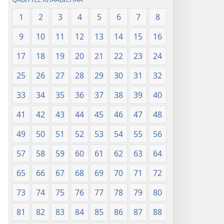
1
2
3
4
5
6
7
8
9
10
11
12
13
14
15
16
17
18
19
20
21
22
23
24
25
26
27
28
29
30
31
32
33
34
35
36
37
38
39
40
41
42
43
44
45
46
47
48
49
50
51
52
53
54
55
56
57
58
59
60
61
62
63
64
65
66
67
68
69
70
71
72
73
74
75
76
77
78
79
80
81
82
83
84
85
86
87
88