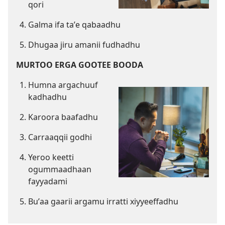
qori
Galma ifa taʼe qabaadhu
Dhugaa jiru amanii fudhadhu
MURTOO ERGA GOOTEE BOODA
Humna argachuuf
kadhadhu
Karoora baafadhu
Carraaqqii godhi
Yeroo keetti
ogummaadhaan
fayyadami
Buʼaa gaarii argamu irratti xiyyeeffadhu