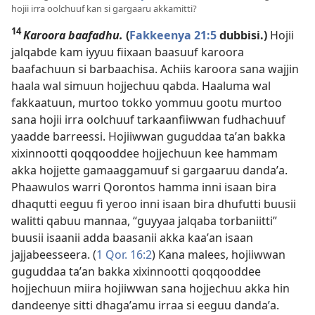
hojii irra oolchuuf kan si gargaaru akkamitti?
14
Karoora baafadhu.
(
Fakkeenya 21:5
dubbisi.)
Hojii
jalqabde kam iyyuu fiixaan baasuuf karoora
baafachuun si barbaachisa. Achiis karoora sana wajjin
haala wal simuun hojjechuu qabda. Haaluma wal
fakkaatuun, murtoo tokko yommuu gootu murtoo
sana hojii irra oolchuuf tarkaanfiiwwan fudhachuuf
yaadde barreessi. Hojiiwwan guguddaa taʼan bakka
xixinnootti qoqqooddee hojjechuun kee hammam
akka hojjette gamaaggamuuf si gargaaruu dandaʼa.
Phaawulos warri Qorontos hamma inni isaan bira
dhaqutti eeguu fi yeroo inni isaan bira dhufutti buusii
walitti qabuu mannaa, “guyyaa jalqaba torbaniitti”
buusii isaanii adda baasanii akka kaaʼan isaan
jajjabeesseera. (
1 Qor. 16:2
) Kana malees, hojiiwwan
guguddaa taʼan bakka xixinnootti qoqqooddee
hojjechuun miira hojiiwwan sana hojjechuu akka hin
dandeenye sitti dhagaʼamu irraa si eeguu dandaʼa.