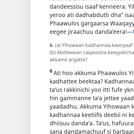
dandeessisu isaaf kenneera. Y
yeroo ati dadhabdutti dha” isa
Phaawulos gargaarsa Waaqayyo
eegee jiraachuu dandaʼeera!—
6.
(a) Yihowaan kadhannaa keenyaaf d
(b) Abdiiwwan caqasoota keeyyaticha 
akkamii argatte?
6
Ati hoo akkuma Phaawulos Yih
kadhattee beektaa? Kadhanna
taʼus rakkinichi yoo itti fufe 
hin gammanne taʼa jettee yaa
yaadadhu. Akkuma Yihowaan k
kadhannaa keetiifis deebii ni 
dhiisuu dandaʼa. Taʼus, hafuur
sana dandamachuuf si barbaachi