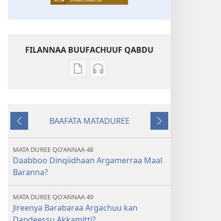
FILANNAA BUUFACHUUF QABDU
Filannaawwan
Filannaawwan
barreeffamoota
oodiyoo
buufachuuf
buufachuuf
qabdu
qabdu
BAAFATA MATADUREE
MASARAA
MASARAA
Deebiʼi
Itti
EEGUMSAA
EEGUMSAA
Fufi
—
—
MATA DUREE QOʼANNAA 48
MAXXANSA
MAXXANSA
Daabboo Dinqiidhaan Argamerraa Maal
QOʼANNAA
QOʼANNAA
Baranna?
Muddee 2024
Muddee 2024
MATA DUREE QOʼANNAA 49
Jireenya Barabaraa Argachuu kan
Dandeessu Akkamitti?