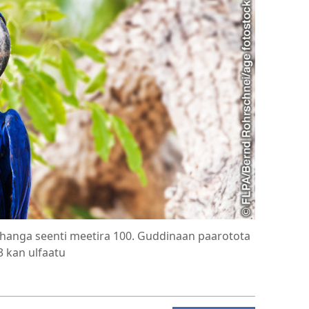
 hanga seenti meetira 100. Guddinaan paarotota
3 kan ulfaatu