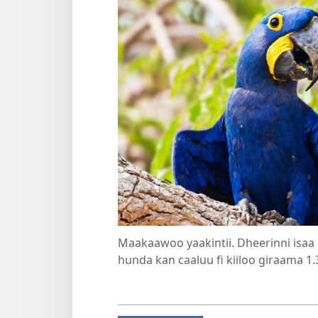
Maakaawoo yaakintii. Dheerinni isaa
hunda kan caaluu fi kiiloo giraama 1.