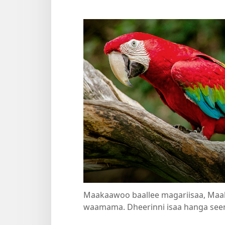
Maakaawoo baallee magariisaa, Maak
waamama. Dheerinni isaa hanga seen