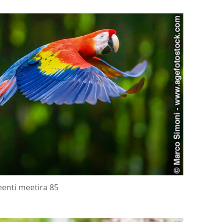
enti meetira 85