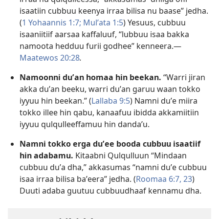
isaatiin cubbuu keenya irraa bilisa nu baase” jedha.
(
1 Yohaannis 1:7;
Mulʼata 1:5
) Yesuus, cubbuu
isaaniitiif aarsaa kaffaluuf, “lubbuu isaa bakka
namoota hedduu furii godhee” kenneera.—
Maatewos 20:28
.
Namoonni duʼan homaa hin beekan.
“Warri jiran
akka duʼan beeku, warri duʼan garuu waan tokko
iyyuu hin beekan.” (
Lallaba 9:5
) Namni duʼe miira
tokko illee hin qabu, kanaafuu ibidda akkamiitiin
iyyuu qulqulleeffamuu hin dandaʼu.
Namni tokko erga duʼee booda cubbuu isaatiif
hin adabamu.
Kitaabni Qulqulluun “Mindaan
cubbuu duʼa dha,” akkasumas “namni duʼe cubbuu
isaa irraa bilisa baʼeera” jedha. (
Roomaa 6:7,
23
)
Duuti adaba guutuu cubbuudhaaf kennamu dha.