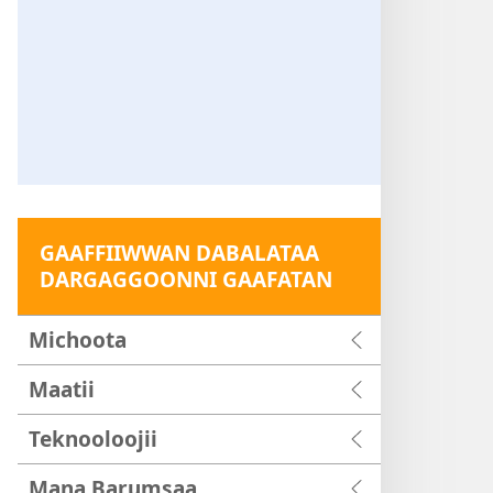
GAAFFIIWWAN DABALATAA
DARGAGGOONNI GAAFATAN
Michoota
Maatii
Teknooloojii
Mana Barumsaa