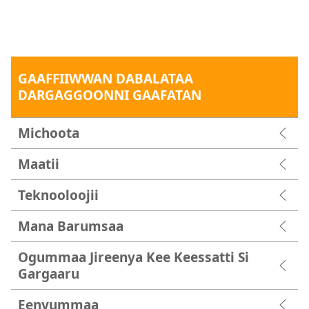
GAAFFIIWWAN DABALATAA
DARGAGGOONNI GAAFATAN
Michoota
Maatii
Teknooloojii
Mana Barumsaa
Ogummaa Jireenya Kee Keessatti Si
Gargaaru
Eenyummaa