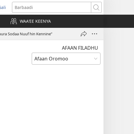
Gali
opens
Barbaadi
new
WAAʼEE KEENYA
indow)
uura Sodaa Nuuf hin Kennine”
AFAAN FILADHU