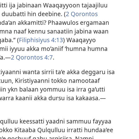
ti ija jabinaan Waaqayyoon tajaajiluu
duubatti hin deebine. (
2 Qorontos
nda’an akkamitti? Phaawulos ergamaan
umna naaf kennu sanaatiin jabina waan
aba.” (
Filiphisiyus 4:13
) Waaqayyo
kamii iyyuu akka mo’aniif ‘humna humna
’a.—
2 Qorontos 4:7
.
tiyaanni wanta sirrii ta’e akka deggaru isa
uun, Kiristiyaanni tokko namootaaf
in ykn balaan yommuu isa irra ga’utti
n warra kaanii akka dursu isa kakaasa.—
qulluu keessatti yaadni sammuu fayyaa
tokko Kitaaba Qulqulluu irratti hundaa’ee
’e gochuuf qabu argisiisa. Namni