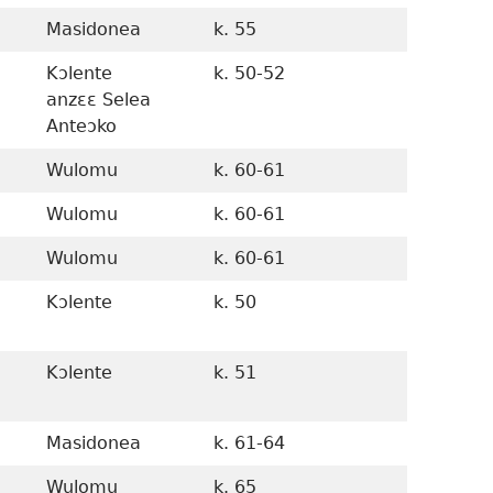
Masidonea
k. 55
Kɔlente
k. 50-52
anzɛɛ Selea
Anteɔko
Wulomu
k. 60-61
Wulomu
k. 60-61
Wulomu
k. 60-61
Kɔlente
k. 50
Kɔlente
k. 51
Masidonea
k. 61-64
Wulomu
k. 65