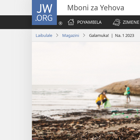
JW.ORG
Mboni za Yehova
POYAMBILA
ZIMENE
Laibulale
Magazini
Galamuka! | Na. 1 2023