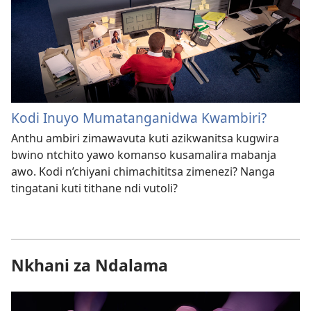
Kodi Inuyo Mumatanganidwa Kwambiri?
Anthu ambiri zimawavuta kuti azikwanitsa kugwira
bwino ntchito yawo komanso kusamalira mabanja
awo. Kodi n’chiyani chimachititsa zimenezi? Nanga
tingatani kuti tithane ndi vutoli?
Nkhani za Ndalama