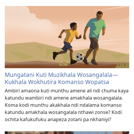
Mungatani Kuti Muzikhala Wosangalala​—
Kukhala Wokhutira Komanso Wopatsa
Ambiri amaona kuti munthu amene ali ndi chuma kaya
katundu wambiri ndi amene amakhala wosangalala.
Koma kodi munthu akakhala ndi ndalama komanso
katundu amakhala wosangalala nthawi zonse? Kodi
ochita kafukufuku anapeza zotani pa nkhaniyi?