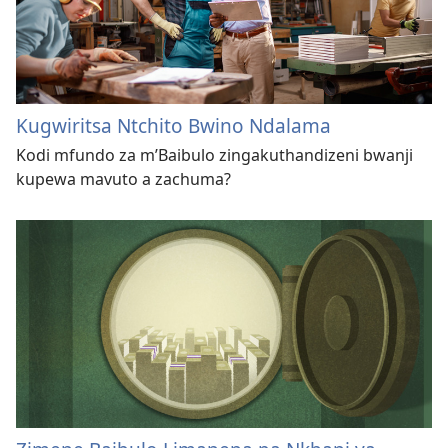
Kugwiritsa Ntchito Bwino Ndalama
Kodi mfundo za m’Baibulo zingakuthandizeni bwanji
kupewa mavuto a zachuma?