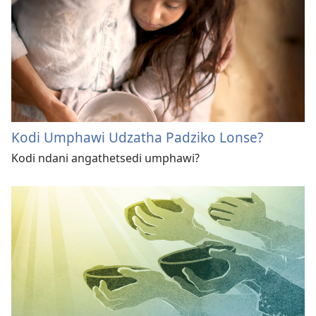
Kodi Umphawi Udzatha Padziko Lonse?
Kodi ndani angathetsedi umphawi?