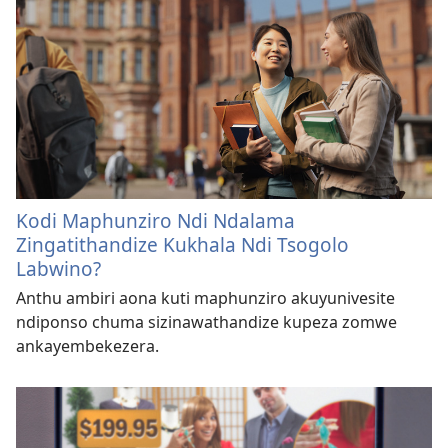
Kodi Maphunziro Ndi Ndalama
Zingatithandize Kukhala Ndi Tsogolo
Labwino?
Anthu ambiri aona kuti maphunziro akuyunivesite
ndiponso chuma sizinawathandize kupeza zomwe
ankayembekezera.