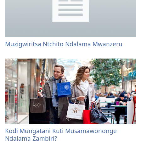
Muzigwiritsa Ntchito Ndalama Mwanzeru
Kodi Mungatani Kuti Musamawononge
Ndalama Zambiri?