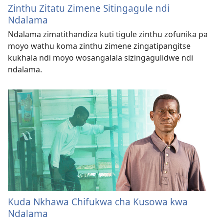
Zinthu Zitatu Zimene Sitingagule ndi
Ndalama
Ndalama zimatithandiza kuti tigule zinthu zofunika pa
moyo wathu koma zinthu zimene zingatipangitse
kukhala ndi moyo wosangalala sizingagulidwe ndi
ndalama.
Kuda Nkhawa Chifukwa cha Kusowa kwa
Ndalama