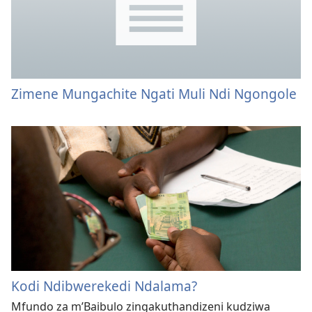
Zimene Mungachite Ngati Muli Ndi Ngongole
Kodi Ndibwerekedi Ndalama?
Mfundo za m’Baibulo zingakuthandizeni kudziwa