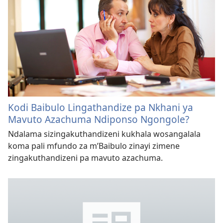
Kodi Baibulo Lingathandize pa Nkhani ya
Mavuto Azachuma Ndiponso Ngongole?
Ndalama sizingakuthandizeni kukhala wosangalala
koma pali mfundo za m’Baibulo zinayi zimene
zingakuthandizeni pa mavuto azachuma.