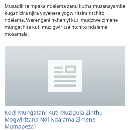
Musadikire mpaka ndalama zanu kutha musanayambe
kuganizira njira yoyenera yogwiritsira ntchito
ndalama. Werengani nkhaniyi kuti mudziwe zimene
mungachite kuti muzigwiritsa ntchito ndalama
mosamala.
Kodi Mungatani Kuti Muzigula Zinthu
Mogwirizana Ndi Ndalama Zimene
Mumapeza?