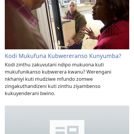
Kodi Mukufuna Kubwereranso Kunyumba?
Kodi zinthu zakuvutani ndipo mukuona kuti
mukufunikanso kubwerera kwanu? Werengani
nkhaniyi kuti mudziwe mfundo zomwe
zingakuthandizeni kuti zinthu ziyambenso
kukuyenderani bwino.