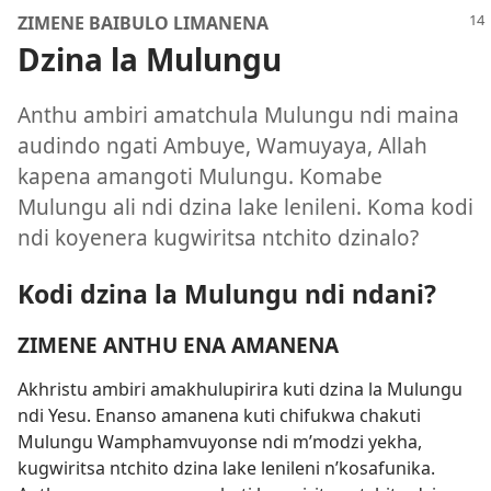
ZIMENE BAIBULO LIMANENA
Dzina la Mulungu
Anthu ambiri amatchula Mulungu ndi maina
audindo ngati Ambuye, Wamuyaya, Allah
kapena amangoti Mulungu. Komabe
Mulungu ali ndi dzina lake lenileni. Koma kodi
ndi koyenera kugwiritsa ntchito dzinalo?
Kodi dzina la Mulungu ndi ndani?
ZIMENE ANTHU ENA AMANENA
Akhristu ambiri amakhulupirira kuti dzina la Mulungu
ndi Yesu. Enanso amanena kuti chifukwa chakuti
Mulungu Wamphamvuyonse ndi m’modzi yekha,
kugwiritsa ntchito dzina lake lenileni n’kosafunika.