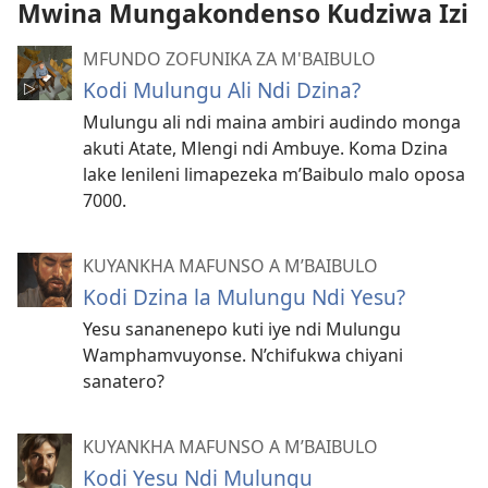
Mwina Mungakondenso Kudziwa Izi
MFUNDO ZOFUNIKA ZA M'BAIBULO
Kodi Mulungu Ali Ndi Dzina?
Mulungu ali ndi maina ambiri audindo monga
akuti Atate, Mlengi ndi Ambuye. Koma Dzina
lake lenileni limapezeka m’Baibulo malo oposa
7000.
KUYANKHA MAFUNSO A M’BAIBULO
Kodi Dzina la Mulungu Ndi Yesu?
Yesu sananenepo kuti iye ndi Mulungu
Wamphamvuyonse. N’chifukwa chiyani
sanatero?
KUYANKHA MAFUNSO A M’BAIBULO
Kodi Yesu Ndi Mulungu