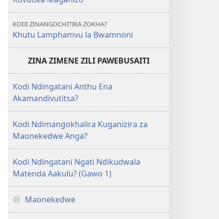
KODI ZINANGOCHITIKA ZOKHA?
Khutu Lamphamvu la Bwamnoni
ZINA ZIMENE ZILI PAWEBUSAITI
Kodi Ndingatani Anthu Ena
Akamandivutitsa?
Kodi Ndimangokhalira Kuganizira za
Maonekedwe Anga?
Kodi Ndingatani Ngati Ndikudwala
Matenda Aakulu? (Gawo 1)
Maonekedwe