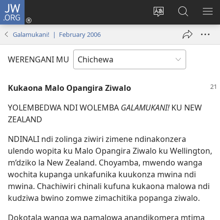
JW.ORG
Lowani
(imatsegula
Sinthani
Fufuzani
ON
tsamba
chinenero
pa
ME
Galamukani! | February 2006
lina)
cha
JW.ORG
webusaitiyi
WERENGANI MU
Kukaona Malo Opangira Ziwalo
YOLEMBEDWA NDI WOLEMBA
GALAMUKANI!
KU NEW
ZEALAND
NDINALI ndi zolinga ziwiri zimene ndinakonzera
ulendo wopita ku Malo Opangira Ziwalo ku Wellington,
m’dziko la New Zealand. Choyamba, mwendo wanga
wochita kupanga unkafunika kuukonza mwina ndi
mwina. Chachiwiri chinali kufuna kukaona malowa ndi
kudziwa bwino zomwe zimachitika popanga ziwalo.
Dokotala wanga wa pamalowa anandikomera mtima