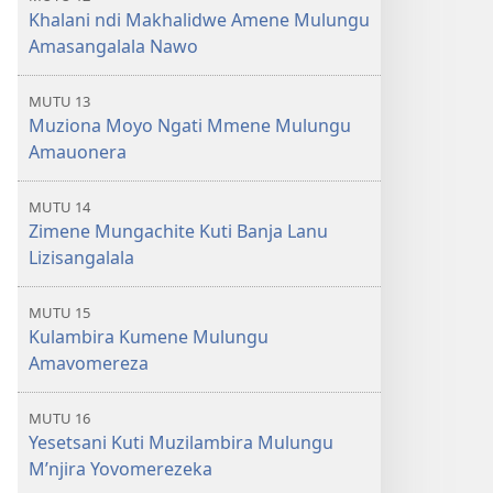
Khalani ndi Makhalidwe Amene Mulungu
Amasangalala Nawo
MUTU 13
Muziona Moyo Ngati Mmene Mulungu
Amauonera
MUTU 14
Zimene Mungachite Kuti Banja Lanu
Lizisangalala
MUTU 15
Kulambira Kumene Mulungu
Amavomereza
MUTU 16
Yesetsani Kuti Muzilambira Mulungu
M’njira Yovomerezeka