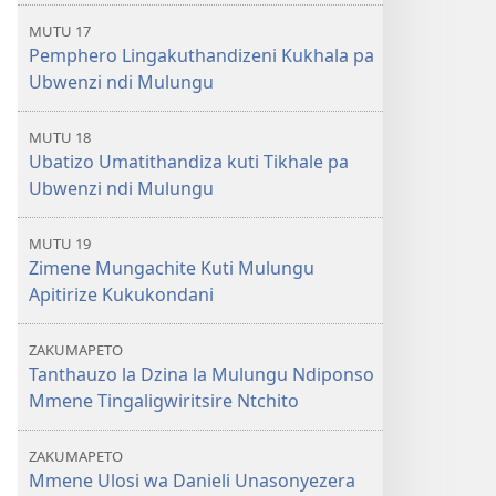
MUTU 17
Pemphero Lingakuthandizeni Kukhala pa
Ubwenzi ndi Mulungu
MUTU 18
Ubatizo Umatithandiza kuti Tikhale pa
Ubwenzi ndi Mulungu
MUTU 19
Zimene Mungachite Kuti Mulungu
Apitirize Kukukondani
ZAKUMAPETO
Tanthauzo la Dzina la Mulungu Ndiponso
Mmene Tingaligwiritsire Ntchito
ZAKUMAPETO
Mmene Ulosi wa Danieli Unasonyezera