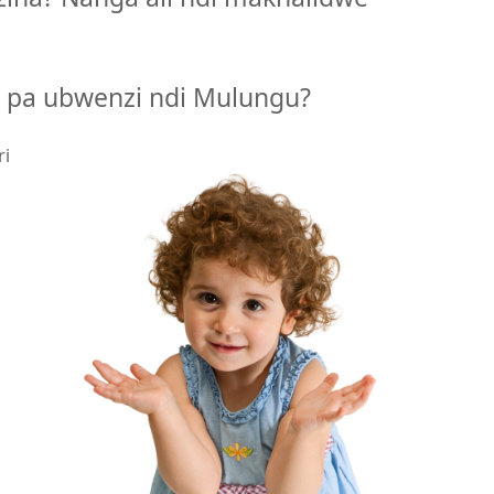
a pa ubwenzi ndi Mulungu?
ri