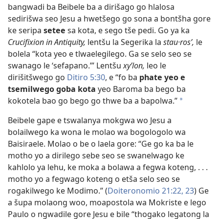
bangwadi ba Beibele ba a dirišago go hlalosa
sedirišwa seo Jesu a hwetšego go sona a bontšha gore
ke seripa
setee
sa kota, e sego tše pedi. Go ya ka
Crucifixion in Antiquity,
lentšu la Segerika la
stau·rosʹ,
le
bolela “kota yeo e tlwaelegilego. Ga se selo seo se
swanago le ‘sefapano.’” Lentšu
xyʹlon,
leo le
dirišitšwego go
Ditiro 5:30
, e “fo ba
phate yeo e
tsemilwego goba kota
yeo Baroma ba bego ba
kokotela bao go bego go thwe ba a bapolwa.”
a
Beibele gape e tswalanya mokgwa wo Jesu a
bolailwego ka wona le molao wa bogologolo wa
Baisiraele. Molao o be o laela gore: “Ge go ka ba le
motho yo a dirilego sebe seo se swanelwago ke
kahlolo ya lehu, ke moka a bolawa a fegwa koteng, . . .
motho yo a fegwago koteng o etša selo seo se
rogakilwego ke Modimo.” (
Doiteronomio 21:22, 23
) Ge
a šupa molaong woo, moapostola wa Mokriste e lego
Paulo o ngwadile gore Jesu e bile “thogako legatong la