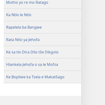
Motho yo re mo Ratago
Ka Ntlo le Ntlo
Rapelela ba Bangwe
Rata Ntlo ya Jehofa
Ke sa tlo Dira Dilo tše Dikgolo
Hlankela Jehofa o sa le Mofsa
Ke Bopilwe ka Tsela e Makatšago