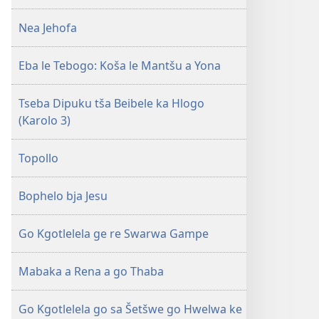
Nea Jehofa
Eba le Tebogo: Koša le Mantšu a Yona
Tseba Dipuku tša Beibele ka Hlogo
(Karolo 3)
Topollo
Bophelo bja Jesu
Go Kgotlelela ge re Swarwa Gampe
Mabaka a Rena a go Thaba
Go Kgotlelela go sa Šetšwe go Hwelwa ke