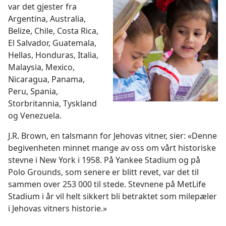
var det gjester fra
Argentina, Australia,
Belize, Chile, Costa Rica,
El Salvador, Guatemala,
Hellas, Honduras, Italia,
Malaysia, Mexico,
Nicaragua, Panama,
Peru, Spania,
Storbritannia, Tyskland
og Venezuela.
J.R. Brown, en talsmann for Jehovas vitner, sier: «Denne
begivenheten minnet mange av oss om vårt historiske
stevne i New York i 1958. På Yankee Stadium og på
Polo Grounds, som senere er blitt revet, var det til
sammen over 253 000 til stede. Stevnene på MetLife
Stadium i år vil helt sikkert bli betraktet som milepæler
i Jehovas vitners historie.»