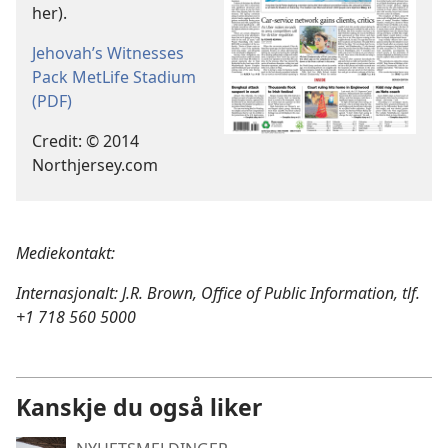
her).
Jehovah’s Witnesses
Pack MetLife Stadium
(PDF)
Credit: © 2014
Northjersey.com
Mediekontakt:
Internasjonalt: J.R. Brown, Office of Public Information, tlf.
+1 718 560 5000
Kanskje du også liker