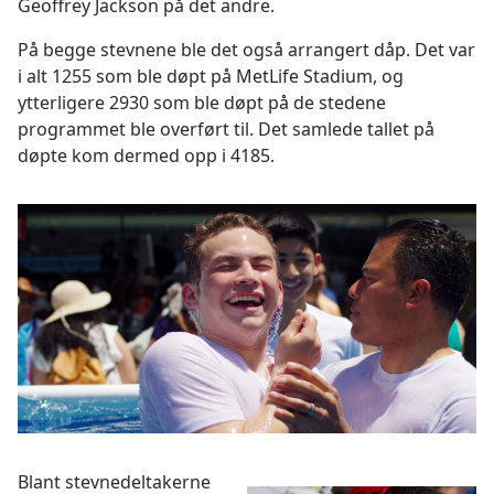
Geoffrey Jackson på det andre.
På begge stevnene ble det også arrangert dåp. Det var
i alt 1255 som ble døpt på MetLife Stadium, og
ytterligere 2930 som ble døpt på de stedene
programmet ble overført til. Det samlede tallet på
døpte kom dermed opp i 4185.
Blant stevnedeltakerne