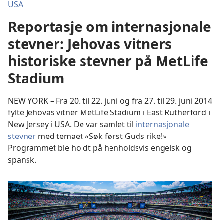
USA
Reportasje om internasjonale
stevner: Jehovas vitners
historiske stevner på MetLife
Stadium
NEW YORK – Fra 20. til 22. juni og fra 27. til 29. juni 2014
fylte Jehovas vitner MetLife Stadium i East Rutherford i
New Jersey i USA. De var samlet til
internasjonale
stevner
med temaet «Søk først Guds rike!»
Programmet ble holdt på henholdsvis engelsk og
spansk.