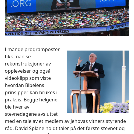
I mange programposter
fikk man se
rekonstruksjoner av
opplevelser og også
videoklipp som viste
hvordan Bibelens
prinsipper kan brukes i
praksis. Begge helgene
ble hver av
stevnedagene avsluttet
med en tale av et medlem av Jehovas vitners styrende
råd. David Splane holdt taler på det første stevnet og