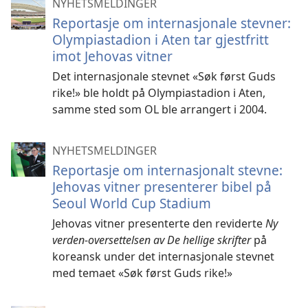
NYHETSMELDINGER
Reportasje om internasjonale stevner:
Olympiastadion i Aten tar gjestfritt
imot Jehovas vitner
Det internasjonale stevnet «Søk først Guds
rike!» ble holdt på Olympiastadion i Aten,
samme sted som OL ble arrangert i 2004.
NYHETSMELDINGER
Reportasje om internasjonalt stevne:
Jehovas vitner presenterer bibel på
Seoul World Cup Stadium
Jehovas vitner presenterte den reviderte
Ny
verden-oversettelsen av De hellige skrifter
på
koreansk under det internasjonale stevnet
med temaet «Søk først Guds rike!»