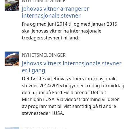
NYHETSMELDINGER
Jehovas vitner arrangerer
internasjonale stevner
Fra og med juni 2014 til og med januar 2015
skal Jehovas vitner ha internasjonale
tredagersstevner i ni land.
NYHETSMELDINGER
Jehovas vitners internasjonale stevner
er i gang
Det første av Jehovas vitners internasjonale
stevner 2014/2015 begynner fredag formiddag
den 6. juni på Ford Field arena i Detroit i
Michigan i USA. Via videostrømming vil deler
av programmet bli vist samtidig på ti andre
stevnesteder i USA.