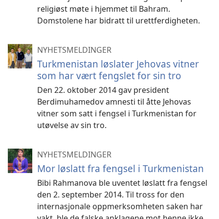
religiøst møte i hjemmet til Bahram.
Domstolene har bidratt til urettferdigheten.
NYHETSMELDINGER
Turkmenistan løslater Jehovas vitner
som har vært fengslet for sin tro
Den 22. oktober 2014 gav president
Berdimuhamedov amnesti til åtte Jehovas
vitner som satt i fengsel i Turkmenistan for
utøvelse av sin tro.
NYHETSMELDINGER
Mor løslatt fra fengsel i Turkmenistan
Bibi Rahmanova ble uventet løslatt fra fengsel
den 2. september 2014. Til tross for den
internasjonale oppmerksomheten saken har
vakt, ble de falske anklagene mot henne ikke