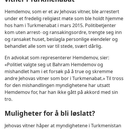
Hemdemov, som er et av Jehovas vitner, ble arrestert
under et fredelig religiøst møte som ble holdt hjemme
hos ham i Turkmenabat i mars 2015. Politibetjenter
kom uten arrest- og ransakingsordre, trengte seg inn
og ransaket huset, beslagla personlige eiendeler og
behandlet alle som var til stede, svært dårlig.
En advokat som representerer Hemdemov, sier:
«Politiet valgte seg ut Bahram Hemdemov og
mishandlet ham i et forsøk på å true og skremme
andre Jehovas vitner som bor i Turkmenabat.» Til tross
for den mishandlingen myndighetene har utsatt
Hemdemov for, har han ikke gått på akkord med sin
tro.
Muligheter for å bli løslatt?
Jehovas vitner håper at myndighetene i Turkmenistan