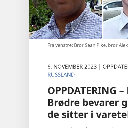
Fra venstre: Bror Sean Pike, bror Al
6. NOVEMBER 2023 | OPPDATE
RUSSLAND
OPPDATERING – 
Brødre bevarer gl
de sitter i varet