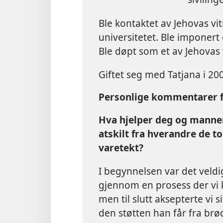
Ble kontaktet av Jehovas v
universitetet. Ble imponert
Ble døpt som et av Jehovas 
Giftet seg med Tatjana i 20
Personlige kommentarer fr
Hva hjelper deg og mannen 
atskilt fra hverandre de to 
varetekt?
I begynnelsen var det veldi
gjennom en prosess der vi k
men til slutt aksepterte vi 
den støtten han får fra brø