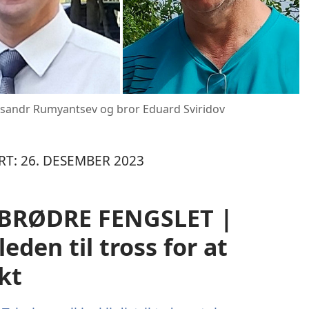
eksandr Rumyantsev og bror Eduard Sviridov
RT: 26. DESEMBER 2023
BRØDRE FENGSLET |
eden til tross for at
ekt