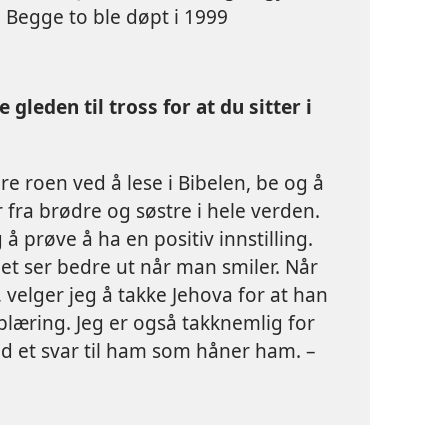
egge to ble døpt i 1999
 gleden til tross for at du sitter i
are roen ved å lese i Bibelen, be og å
 fra brødre og søstre i hele verden.
g å prøve å ha en positiv innstilling.
det ser bedre ut når man smiler. Når
 velger jeg å takke Jehova for at han
plæring. Jeg er også takknemlig for
 et svar til ham som håner ham. –