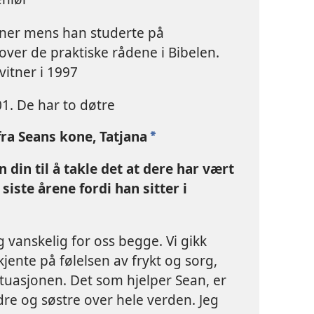
itner mens han studerte på
 over de praktiske rådene i Bibelen.
vitner i 1997
01. De har to døtre
a Seans kone, Tatjana
a
din til å takle det at dere har vært
siste årene fordi han sitter i
g vanskelig for oss begge. Vi gikk
jente på følelsen av frykt og sorg,
situasjonen. Det som hjelper Sean, er
dre og søstre over hele verden. Jeg