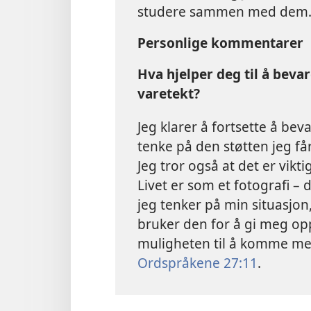
studere sammen med dem. B
Personlige kommentarer
Hva hjelper deg til å bevare
varetekt?
Jeg klarer å fortsette å bev
tenke på den støtten jeg får
Jeg tror også at det er vikti
Livet er som et fotografi – 
jeg tenker på min situasjon,
bruker den for å gi meg op
muligheten til å komme med
Ordspråkene 27:11
.