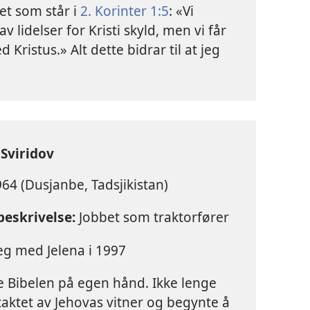
et som står i
2. Korinter 1:5
: «Vi
 lidelser for Kristi skyld, men vi får
 Kristus.» Alt dette bidrar til at jeg
Sviridov
64 (Dusjanbe, Tadsjikistan)
eskrivelse:
Jobbet som traktorfører
seg med Jelena i 1997
e Bibelen på egen hånd. Ikke lenge
taktet av Jehovas vitner og begynte å