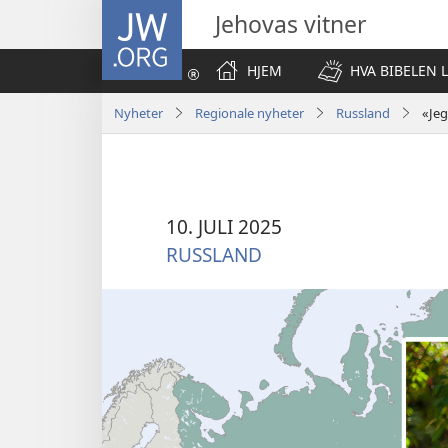
JW.ORG
Jehovas vitner
HJEM
HVA BIBELEN 
Nyheter
Regionale nyheter
Russland
«Jeg
10. JULI 2025
RUSSLAND