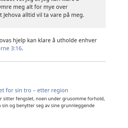
ymre meg alt for mye over
 Jehova alltid vil ta vare på meg.
hovas hjelp kan klare å utholde enhver
erne 3:16
.
t for sin tro – etter region
er sitter fengslet, noen under grusomme forhold,
en sin og benytter seg av sine grunnleggende