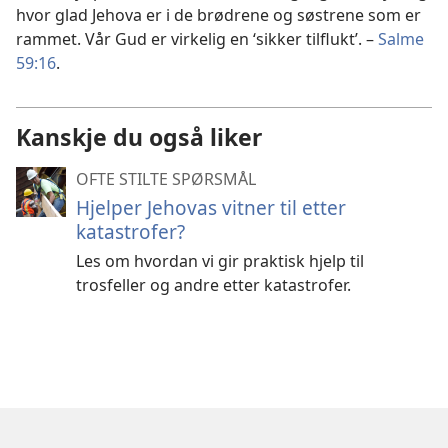
hvor glad Jehova er i de brødrene og søstrene som er
rammet. Vår Gud er virkelig en ‘sikker tilflukt’. –
Salme
59:16
.
Kanskje du også liker
OFTE STILTE SPØRSMÅL
Hjelper Jehovas vitner til etter
katastrofer?
Les om hvordan vi gir praktisk hjelp til
trosfeller og andre etter katastrofer.