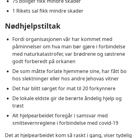
75 boliger fikk mindre skader
1 Rikets sal fikk mindre skader
Nødhjelpstiltak
Fordi organisasjonen vår har kommet med
påminnelser om hva man bør gjøre i forbindelse
med naturkatastrofer, var brødrene og søstrene
godt forberedt på orkanen
De som måtte forlate hjemmene sine, har fått bo
hos slektninger eller hos andre Jehovas vitner
Det har blitt sørget for mat til 20 forkynnere
De lokale eldste gir de berørte åndelig hjelp og
trøst
Alt hjelpearbeidet foregår i samsvar med
smittevernreglene i forbindelse med covid-19
Det at hjelpearbeidet kom så raskt i gang, viser tydelig