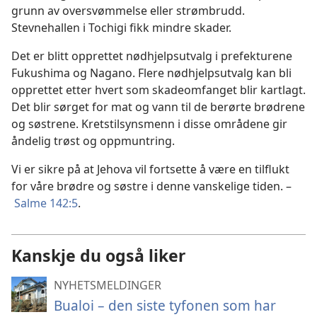
grunn av oversvømmelse eller strømbrudd.
Stevnehallen i Tochigi fikk mindre skader.
Det er blitt opprettet nødhjelpsutvalg i prefekturene
Fukushima og Nagano. Flere nødhjelpsutvalg kan bli
opprettet etter hvert som skadeomfanget blir kartlagt.
Det blir sørget for mat og vann til de berørte brødrene
og søstrene. Kretstilsynsmenn i disse områdene gir
åndelig trøst og oppmuntring.
Vi er sikre på at Jehova vil fortsette å være en tilflukt
for våre brødre og søstre i denne vanskelige tiden. –
Salme 142:5
.
Kanskje du også liker
NYHETSMELDINGER
Bualoi – den siste tyfonen som har