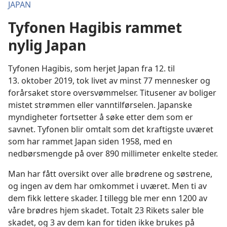
JAPAN
Tyfonen Hagibis rammet
nylig Japan
Tyfonen Hagibis, som herjet Japan fra 12. til
13. oktober 2019, tok livet av minst 77 mennesker og
forårsaket store oversvømmelser. Titusener av boliger
mistet strømmen eller vanntilførselen. Japanske
myndigheter fortsetter å søke etter dem som er
savnet. Tyfonen blir omtalt som det kraftigste uværet
som har rammet Japan siden 1958, med en
nedbørsmengde på over 890 millimeter enkelte steder.
Man har fått oversikt over alle brødrene og søstrene,
og ingen av dem har omkommet i uværet. Men ti av
dem fikk lettere skader. I tillegg ble mer enn 1200 av
våre brødres hjem skadet. Totalt 23 Rikets saler ble
skadet, og 3 av dem kan for tiden ikke brukes på