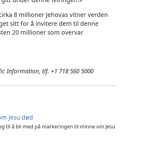
rka 8 millioner Jehovas vitner verden
get sitt for å invitere dem til denne
esten 20 millioner som overvar
ic Information, tlf. +1 718 560 5000
om Jesu død
deg til å bli med på markeringen til minne om Jesu