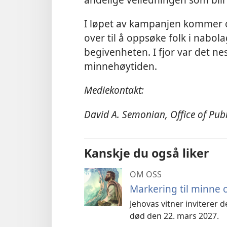
I løpet av kampanjen kommer ci
over til å oppsøke folk i nabola
begivenheten. I fjor var det n
minnehøytiden.
Mediekontakt:
David A. Semonian, Office of Publ
Kanskje du også liker
OM OSS
Markering til minne 
Jehovas vitner inviterer 
død den 22. mars 2027.