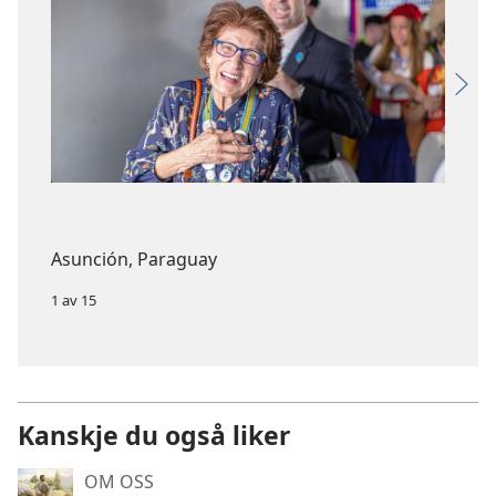
Asunción, Paraguay
1 av 15
Kanskje du også liker
OM OSS