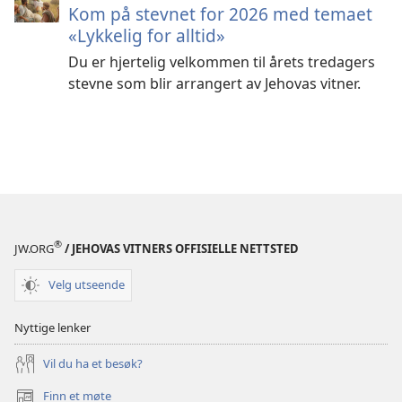
Kom på stevnet for 2026 med temaet
«Lykkelig for alltid»
Du er hjertelig velkommen til årets tredagers
stevne som blir arrangert av Jehovas vitner.
®
JW.ORG
/ JEHOVAS VITNERS OFFISIELLE NETTSTED
Velg utseende
Nyttige lenker
Vil du ha et besøk?
Finn et møte