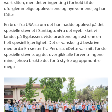
vært sliten, men det er ingenting i forhold til de
uforglemmelige opplevelsene og nye vennene jeg har
fått.»
En bror fra USA sa om det han hadde opplevd på det
spesielle stevnet i Santiago: «Fra det øyeblikket vi
landet på flyplassen, viste brødrene og søstrene en
helt spesiell kjærlighet. Det er vanskelig å beskrive
med ord.» En søster fra Peru sa: «Dette var mitt første
spesielle stevne, og det overgikk alle forventningene
mine. Jehova brukte det for å styrke og oppmuntre
meg.»