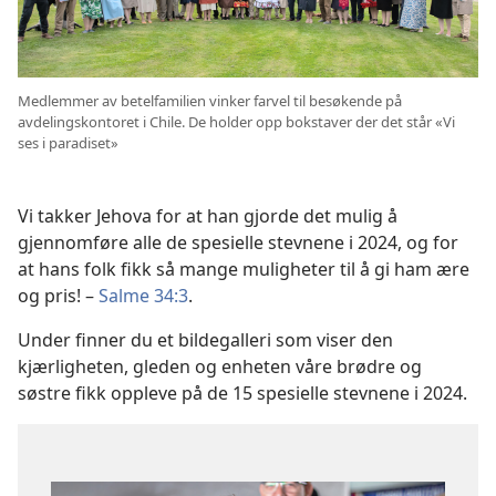
Medlemmer av betelfamilien vinker farvel til besøkende på
avdelingskontoret i Chile. De holder opp bokstaver der det står «Vi
ses i paradiset»
Vi takker Jehova for at han gjorde det mulig å
gjennomføre alle de spesielle stevnene i 2024, og for
at hans folk fikk så mange muligheter til å gi ham ære
og pris! –
Salme 34:3
.
Under finner du et bildegalleri som viser den
kjærligheten, gleden og enheten våre brødre og
søstre fikk oppleve på de 15 spesielle stevnene i 2024.