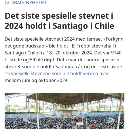
GLOBALE NYHETER
Det siste spesielle stevnet i
2024 holdt i Santiago i Chile
Det siste spesielle stevnet i 2024 med temaet «Forkynn
det gode budskap!» ble holdt i El Trébol stevnehall i
Santiago i Chile fra 18.–20. oktober 2024. Det var 9140
til stede og 59 ble døpt. Dette var det andre spesielle
stevnet som ble holdt i Santiago i år, og det siste av de
15 spesielle stevnene som ble holdt verden over
mellom juni og oktober 2024.