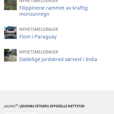
NYHETSMELDINGER
Filippinene rammet av kraftig
monsunregn
NYHETSMELDINGER
Flom i Paraguay
NYHETSMELDINGER
Dødelige jordskred sørvest i India
®
JW.ORG
/ JEHOVAS VITNERS OFFISIELLE NETTSTED