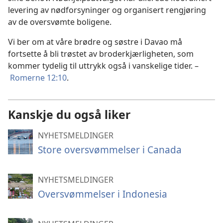
levering av nødforsyninger og organisert rengjøring
av de oversvømte boligene.
Vi ber om at våre brødre og søstre i Davao må
fortsette å bli trøstet av broderkjærligheten, som
kommer tydelig til uttrykk også i vanskelige tider. –
Romerne 12:10
.
Kanskje du også liker
NYHETSMELDINGER
Store oversvømmelser i Canada
NYHETSMELDINGER
Oversvømmelser i Indonesia