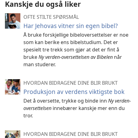
Kanskje du også liker
OFTE STILTE SPØRSMÅL
Har Jehovas vitner sin egen bibel?
Å bruke forskjellige bibeloversettelser er noe
som kan berike ens bibelstudium. Det er
spesielt tre trekk som gjør at det er fint å
bruke
Ny verden-oversettelsen av Bibelen
når
man studerer.
HVORDAN BIDRAGENE DINE BLIR BRUKT
Produksjon av verdens viktigste bok
Det å oversette, trykke og binde inn
Ny verden-
oversettelsen
innebærer kanskje mer enn du
tror.
HVORDAN BIDRAGENE DINE BLIR BRUKT