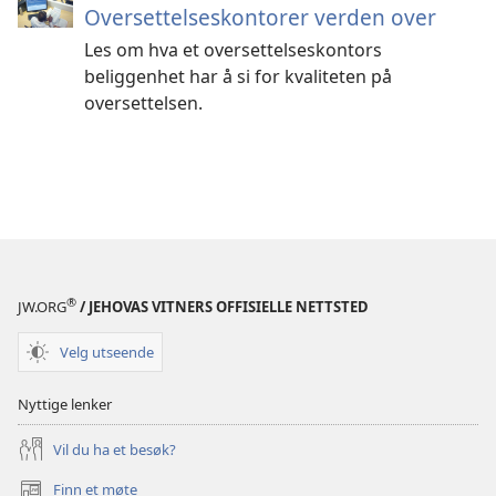
Oversettelseskontorer verden over
Les om hva et oversettelseskontors
beliggenhet har å si for kvaliteten på
oversettelsen.
®
JW.ORG
/ JEHOVAS VITNERS OFFISIELLE NETTSTED
Velg utseende
Nyttige lenker
Vil du ha et besøk?
Finn et møte