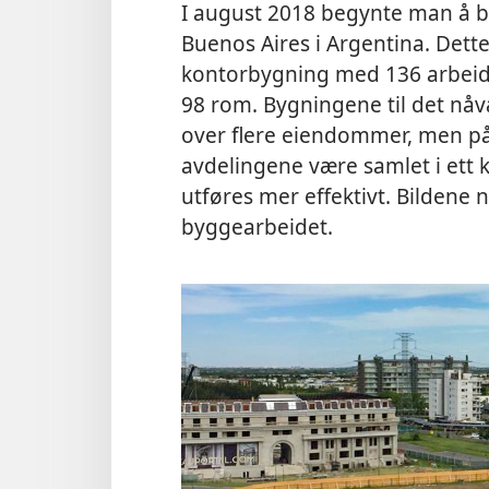
I august 2018 begynte man å b
Buenos Aires i Argentina. Dette
kontorbygning med 136 arbeid
98 rom. Bygningene til det nå
over flere eiendommer, men på 
avdelingene være samlet i ett k
utføres mer effektivt. Bildene 
byggearbeidet.