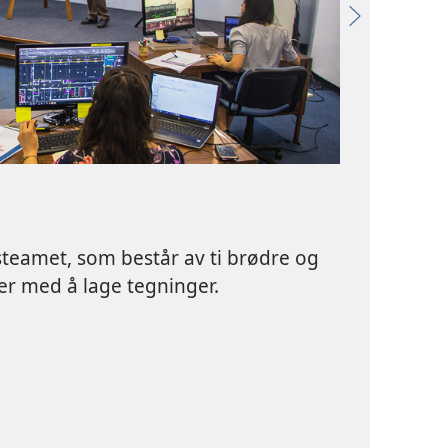
steamet, som består av ti brødre og
er med å lage tegninger.