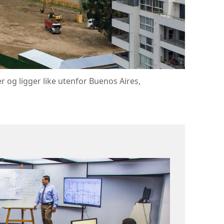
og ligger like utenfor Buenos Aires,