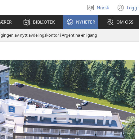
Norsk
Logg 
Velg
(åp
språk
nyt
LÆRER
BIBLIOTEK
NYHETER
OM OSS
vin
gingen av nytt avdelingskontor i Argentina er i gang