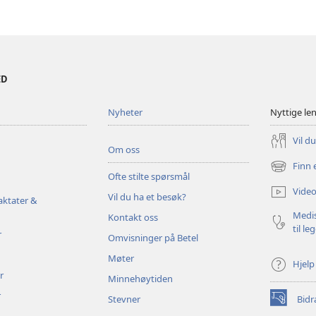
ED
Nyheter
Nyttige le
Vil d
Om oss
Finn 
(åpner
Ofte stilte spørsmål
nytt
Video
Vil du ha et besøk?
vindu)
aktater &
Medis
Kontakt oss
til le
r
Omvisninger på Betel
Møter
Hjelp
r
Minnehøytiden
r
Stevner
Bidr
(åpner