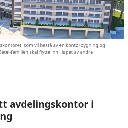
ngskontoret, som vil bestå av en kontorbygning og
etel-familien skal flytte inn i løpet av andre
t avdelingskontor i
ang