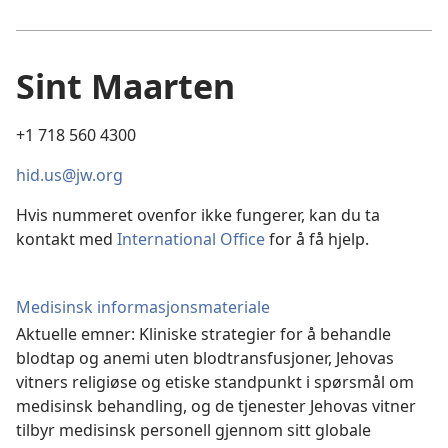
Sint Maarten
+1 718 560 4300
hid.us@jw.org
Hvis nummeret ovenfor ikke fungerer, kan du ta
kontakt med
International Office
for å få hjelp.
Medisinsk informasjonsmateriale
Aktuelle emner: Kliniske strategier for å behandle
blodtap og anemi uten blodtransfusjoner, Jehovas
vitners religiøse og etiske standpunkt i spørsmål om
medisinsk behandling, og de tjenester Jehovas vitner
tilbyr medisinsk personell gjennom sitt globale