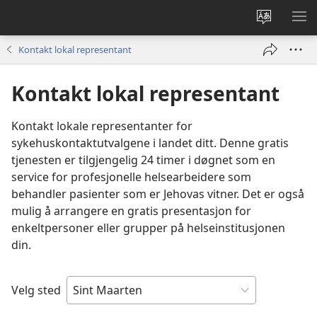
Endre
VIS
språk
ME
Kontakt lokal representant
Kontakt lokal representant
Kontakt lokale representanter for
sykehuskontaktutvalgene i landet ditt. Denne gratis
tjenesten er tilgjengelig 24 timer i døgnet som en
service for profesjonelle helsearbeidere som
behandler pasienter som er Jehovas vitner. Det er også
mulig å arrangere en gratis presentasjon for
enkeltpersoner eller grupper på helseinstitusjonen
din.
Velg sted