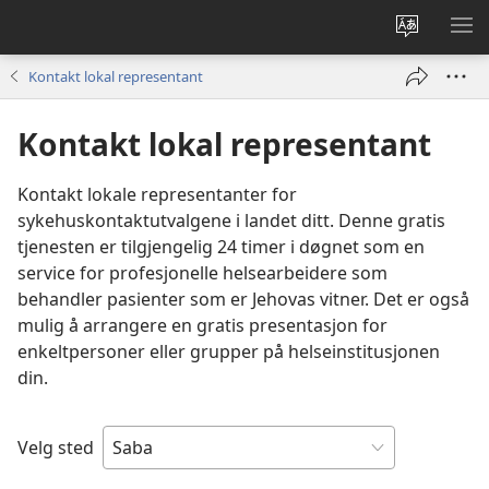
Endre
VIS
språk
ME
Kontakt lokal representant
Kontakt lokal representant
Kontakt lokale representanter for
sykehuskontaktutvalgene i landet ditt. Denne gratis
tjenesten er tilgjengelig 24 timer i døgnet som en
service for profesjonelle helsearbeidere som
behandler pasienter som er Jehovas vitner. Det er også
mulig å arrangere en gratis presentasjon for
enkeltpersoner eller grupper på helseinstitusjonen
din.
Velg sted