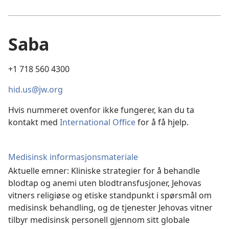
Saba
+1 718 560 4300
hid.us@jw.org
Hvis nummeret ovenfor ikke fungerer, kan du ta
kontakt med
International Office
for å få hjelp.
Medisinsk informasjonsmateriale
Aktuelle emner: Kliniske strategier for å behandle
blodtap og anemi uten blodtransfusjoner, Jehovas
vitners religiøse og etiske standpunkt i spørsmål om
medisinsk behandling, og de tjenester Jehovas vitner
tilbyr medisinsk personell gjennom sitt globale