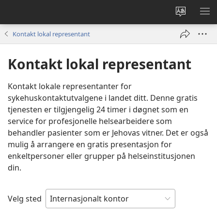
Endre
VIS
språk
ME
Kontakt lokal representant
Kontakt lokal representant
Kontakt lokale representanter for
sykehuskontaktutvalgene i landet ditt. Denne gratis
tjenesten er tilgjengelig 24 timer i døgnet som en
service for profesjonelle helsearbeidere som
behandler pasienter som er Jehovas vitner. Det er også
mulig å arrangere en gratis presentasjon for
enkeltpersoner eller grupper på helseinstitusjonen
din.
Velg sted