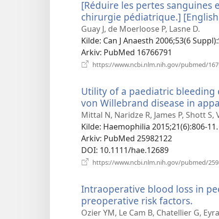
[Réduire les pertes sanguines e
chirurgie pédiatrique.] [English
Guay J, de Moerloose P, Lasne D.
Kilde
‎: Can J Anaesth 2006;53(6 Suppl)
Arkiv
‎: PubMed 16766791
https://www.ncbi.nlm.nih.gov/pubmed/16
Utility of a paediatric bleeding
von Willebrand disease in appa
Mittal N, Naridze R, James P, Shott S, 
Kilde
‎: Haemophilia 2015;21(6):806-11.
Arkiv
‎: PubMed 25982122
DOI
‎: 10.1111/hae.12689
https://www.ncbi.nlm.nih.gov/pubmed/25
Intraoperative blood loss in ped
preoperative risk factors.
(åpne
nytt
Ozier YM, Le Cam B, Chatellier G, Eyr