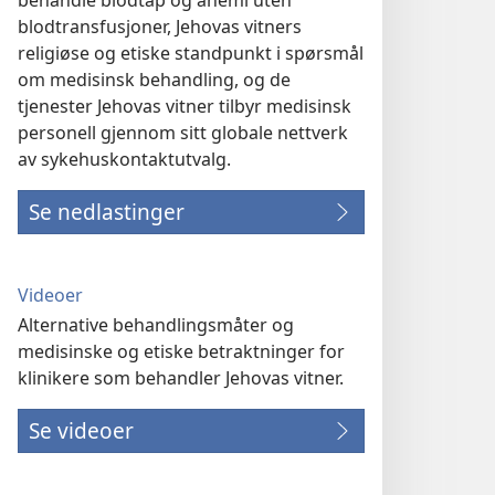
behandle blodtap og anemi uten
blodtransfusjoner, Jehovas vitners
religiøse og etiske standpunkt i spørsmål
om medisinsk behandling, og de
tjenester Jehovas vitner tilbyr medisinsk
personell gjennom sitt globale nettverk
av sykehuskontaktutvalg.
Se nedlastinger
Videoer
Alternative behandlingsmåter og
medisinske og etiske betraktninger for
klinikere som behandler Jehovas vitner.
Se videoer