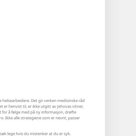
le helsearbeidere. Det gir verken medisinske råd
 er henvist til, er ikke utgitt av Jehovas vitner,
et for å følge med på ny informasjon, drøfte
ro. Ikke alle strategiene som er nevnt, passer
søk lege hvis du mistenker at du er syk.