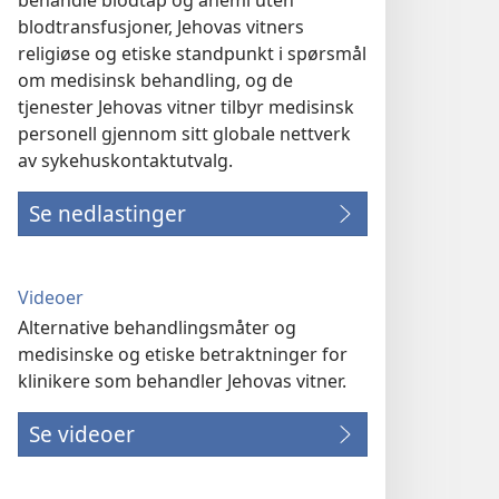
behandle blodtap og anemi uten
blodtransfusjoner, Jehovas vitners
religiøse og etiske standpunkt i spørsmål
om medisinsk behandling, og de
tjenester Jehovas vitner tilbyr medisinsk
personell gjennom sitt globale nettverk
av sykehuskontaktutvalg.
Se nedlastinger
Videoer
Alternative behandlingsmåter og
medisinske og etiske betraktninger for
klinikere som behandler Jehovas vitner.
Se videoer