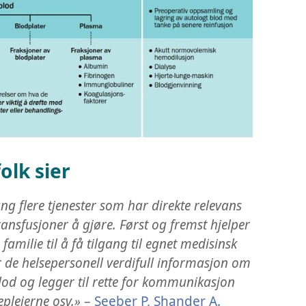
olk sier
ang flere tjenester som har direkte relevans
nsfusjoner å gjøre. Først og fremst hjelper
amilie til å få tilgang til egnet medisinsk
r de helsepersonell verdifull informasjon om
od og legger til rette for kommunikasjon
pleierne osv.»
–
Seeber P, Shander A.