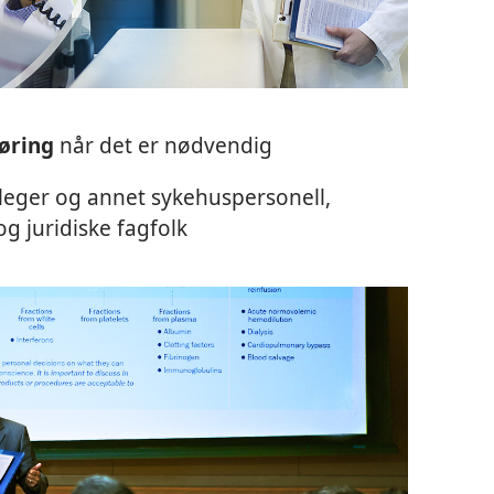
øring
når det er nødvendig
leger og annet sykehuspersonell,
g juridiske fagfolk