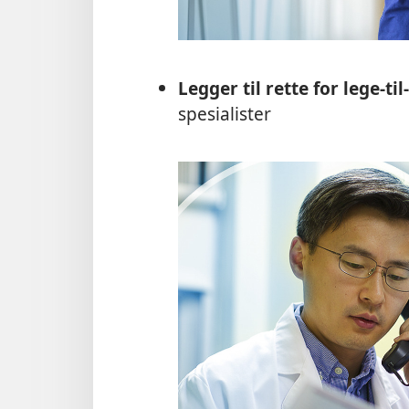
Legger til rette for lege-ti
spesialister