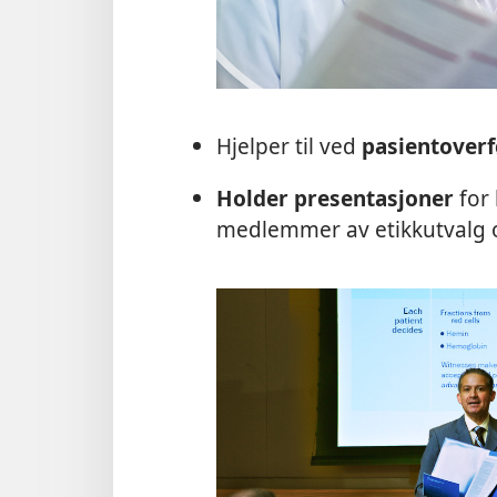
Hjelper til ved
pasientoverf
Holder presentasjoner
for 
medlemmer av etikkutvalg o