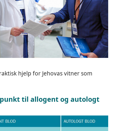
aktisk hjelp for Jehovas vitner som
punkt til allogent og autologt