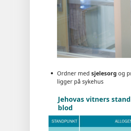
Ordner med
sjelesorg
og pr
ligger på sykehus
Jehovas vitners stand
blod