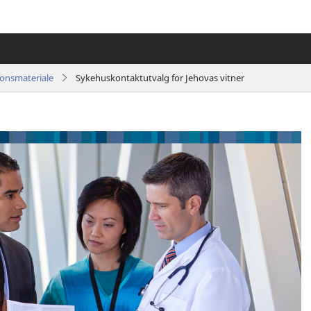
jonsmateriale
Sykehuskontaktutvalg for Jehovas vitner