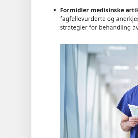
Formidler medisinske arti
fagfellevurderte og anerkje
strategier for behandling a