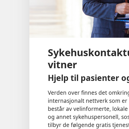
Sykehuskontaktu
vitner
Hjelp til pasienter o
Verden over finnes det omkrin
internasjonalt nettverk som er 
består av velinformerte, lokal
og annet sykehuspersonell, sosi
tilbyr de følgende gratis tjenes