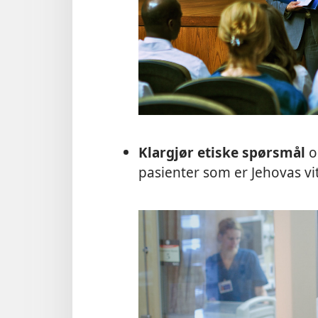
Klargjør etiske spørsmål
o
pasienter som er Jehovas vit