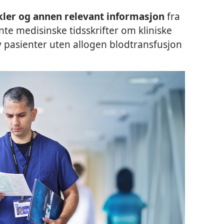
kler og annen relevant informasjon
fra
nte medisinske tidsskrifter om kliniske
v pasienter uten allogen blodtransfusjon