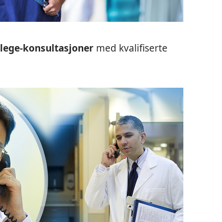
l-lege-konsultasjoner
med kvalifiserte