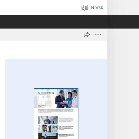
Norsk
Velg
språk