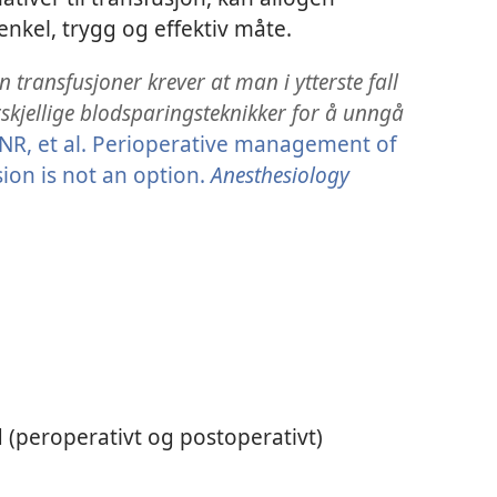
nkel, trygg og effektiv måte.
 transfusjoner krever at man i ytterste fall
rskjellige blodsparingsteknikker for å unngå
NR, et al. Perioperative management of
ion is not an option.
Anesthesiology
d (peroperativt og postoperativt)