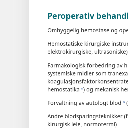
Peroperativ behand
Omhyggelig hemostase og ope
Hemostatiske kirurgiske instrum
elektrokirurgiske, ultrasoniske)
Farmakologisk forbedring av he
systemiske midler som tranex
koagulasjonsfaktorkonsentrate
hemostatika
) og mekanisk h
c
Forvaltning av autologt blod
(
d
Andre blodsparingsteknikker (f.
kirurgisk leie, normotermi)