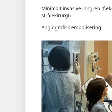
Minimalt invasive inngrep (f.ek
strålekirurgi)
Angiografisk embolisering